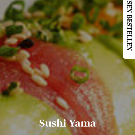
SPEISEN BESTELLEN
Sushi Yama