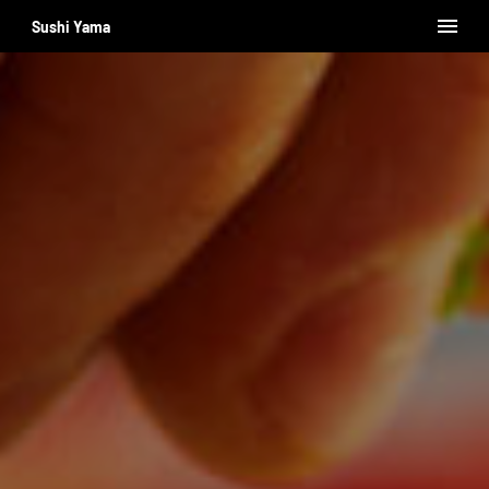
Sushi Yama