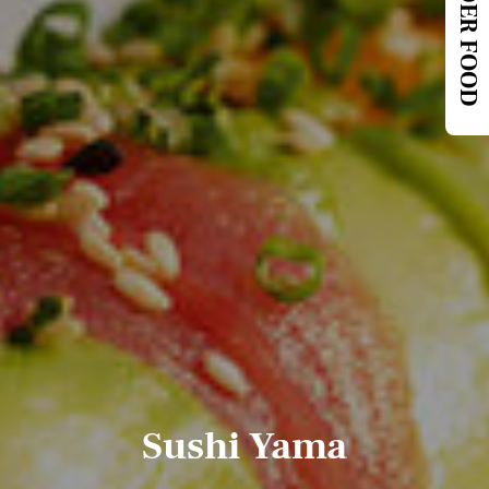
ORDER FOOD
Sushi Yama