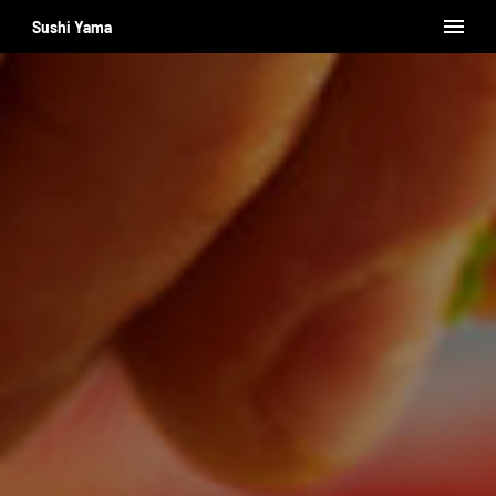
Sushi Yama